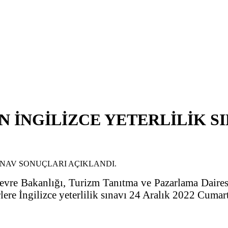
N İNGİLİZCE YETERLİLİK S
evre Bakanlığı, Turizm Tanıtma ve Pazarlama Daires
ere İngilizce yeterlilik sınavı 24 Aralık 2022 Cumart