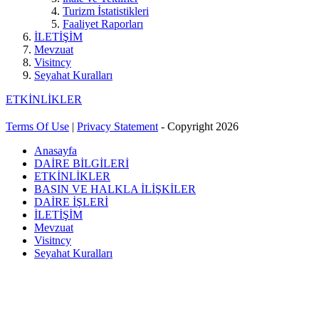
Turizm İstatistikleri
Faaliyet Raporları
İLETİŞİM
Mevzuat
Visitncy
Seyahat Kuralları
ETKİNLİKLER
Terms Of Use
|
Privacy Statement
-
Copyright 2026
Anasayfa
DAİRE BİLGİLERİ
ETKİNLİKLER
BASIN VE HALKLA İLİŞKİLER
DAİRE İŞLERİ
İLETİŞİM
Mevzuat
Visitncy
Seyahat Kuralları